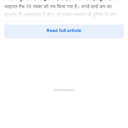
फाइनल मैच 19 नवंबर को तय किया गया है। वनडे वर्ल्ड कप का
शुभारंभ भी अहमदाबाद में होगा, तो इसका समापन भी दुनिया के इस
सबसे बड़े क्रिकेट स्टेडियम में होगा।
Read full article
वनडे वर्ल्ड कप का शेड्यूल जारी, 46 दिन में होंगे
48 मैच, 5 अक्टूबर को आगाज, 19 नवंबर को
फाइनल
आईसीसी वनडे वर्ल्ड कप 2023 का ऑफिशियल शेड्यूल पूरी तरह से
कुछ दिनों पहले जारी किए गए ड्रॉफ्ट शेड्यूल पर ही आधारित में जिसमें
कोई बदलाव नहीं किया गया है। इस टूर्नामेंट में कुल 10 टीमें हिस्सा ले
Advertisement
रही हैं, जिनके बीच फाइनल तक कुल 48 मैच खेले जाएंगे। ये सभी मैच
कुल 46 दिनों में पूरे होंगे। जहां टूर्नामेंट का फाइनल मैच अहमदाबाद में
होगा, तो वहीं सेमीफाइनल मैच मुंबई और कोलकाता को दिए गए हैं।