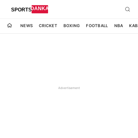
NEWS
CRICKET
BOXING
FOOTBALL
NBA
KAB
Advertisement