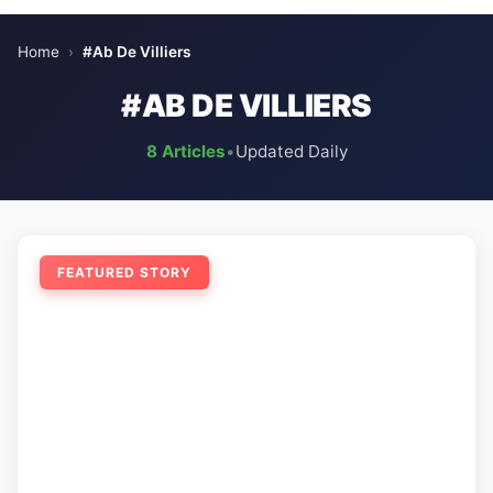
Home
›
#Ab De Villiers
#AB DE VILLIERS
8 Articles
•
Updated Daily
FEATURED STORY