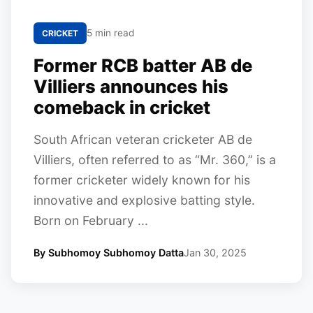
5 min read
CRICKET
Former RCB batter AB de
Villiers announces his
comeback in cricket
South African veteran cricketer AB de
Villiers, often referred to as “Mr. 360,” is a
former cricketer widely known for his
innovative and explosive batting style.
Born on February ...
By Subhomoy Subhomoy Datta
Jan 30, 2025