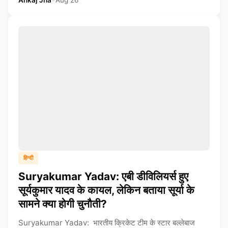
Ankaj Jha
•
Aug 26
हिन्दी
Suryakumar Yadav: एबी डीविलियर्स हुए
सूर्यकुमार यादव के कायल, लेकिन बताया सूर्या के
सामने क्या होगी चुनौती?
Suryakumar Yadav: भारतीय क्रिकेट टीम के स्टार बल्लेबाज