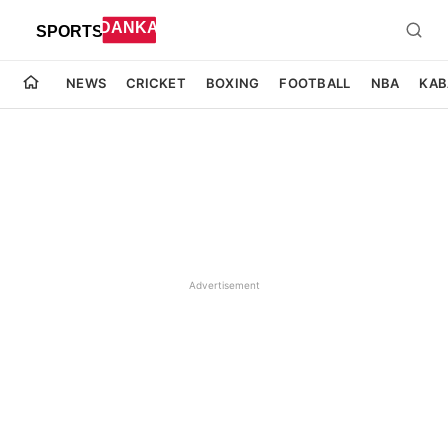
NEWS
CRICKET
BOXING
FOOTBALL
NBA
KAB
Advertisement