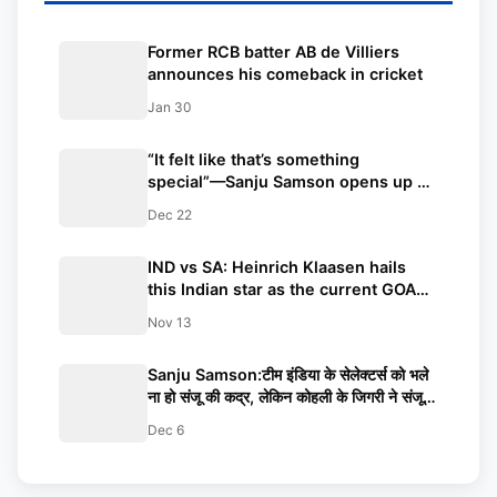
Former RCB batter AB de Villiers
announces his comeback in cricket
Jan 30
“It felt like that’s something
special”—Sanju Samson opens up on
the signing of 13-year-old Vaibhav
Dec 22
Suryavanshi for the Rajasthan Royals
IND vs SA: Heinrich Klaasen hails
this Indian star as the current GOAT
of the T20 format
Nov 13
Sanju Samson:टीम इंडिया के सेलेक्टर्स को भले
ना हो संजू की कद्र, लेकिन कोहली के जिगरी ने संजू
को बता दिया खास खिलाड़ी
Dec 6