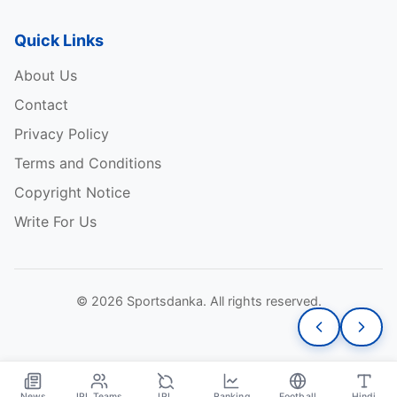
Quick Links
About Us
Contact
Privacy Policy
Terms and Conditions
Copyright Notice
Write For Us
© 2026 Sportsdanka. All rights reserved.
News
IPL Teams
IPL
Ranking
Football
Hindi