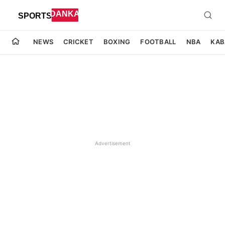
NEWS
CRICKET
BOXING
FOOTBALL
NBA
KAB
Advertisement