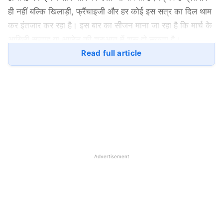
ही नहीं बल्कि खिलाड़ी, फ्रैंचाइजी और हर कोई इस सत्र का दिल थाम
कर इंतजार कर रहा है। इस बार का सीजन माना जा रहा है कि मार्च के
आखिरी सप्ताह या अप्रेल की शुरुआत में शुरू हो सकता है।
Read full article
आईपीएल के इस सीजन के लिए बीसीसीआई अपनी ओर से तैयारियां कर
रहा हैं। जहां पिछले ही महीनें ऑक्शन संपन्न कराया गया, जिसके बाद
सभी फ्रैंचाइजी ने एक बार फिर से अपने स्क्वॉड को पूरी तरह से
संतुलित कर दिया है। टीमों के पूरा होने के बाद से फ्रैंचाइजी अपने
सपोर्टिंग स्टाफ को लेकर भी काफी गंभीर है, जो एक बेहतरीन सपोर्टिंग
स्टाफ बनाने की कोशिश करता जा रहा है। वहीं बात इस लीग में खेलने
वाली सभी टीमों के कप्तान की करें तो लगभग टीमों के कप्तान नियुक्त
Advertisement
हैं।
वो 4 कप्तान जो अपनी टीम को ले जा सकते हैं
प्लेऑफ में