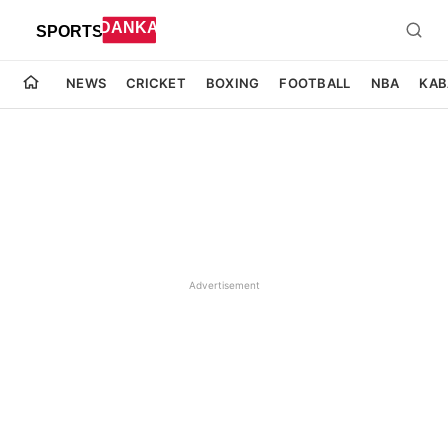
NEWS
CRICKET
BOXING
FOOTBALL
NBA
KAB
Advertisement