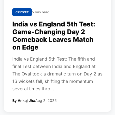
5 min read
CRICKET
India vs England 5th Test:
Game-Changing Day 2
Comeback Leaves Match
on Edge
India vs England 5th Test: The fifth and
final Test between India and England at
The Oval took a dramatic turn on Day 2 as
16 wickets fell, shifting the momentum
several times thro...
By Ankaj Jha
Aug 2, 2025