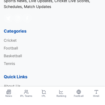
Sports News, Live Updates, Cricket Live Scores,
Schedules, Match Updates
Categories
Cricket
Football
Basketball
Tennis
Quick Links
About Us
Contact
News
IPL Teams
IPL
Ranking
Football
Hindi
Privacy Policy