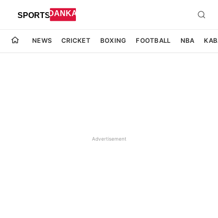
NEWS
CRICKET
BOXING
FOOTBALL
NBA
KAB
Advertisement