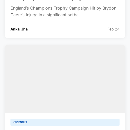
Ahmed Steps In
England’s Champions Trophy Campaign Hit by Brydon
Carse’s Injury: In a significant setba...
Ankaj Jha
Feb 24
CRICKET