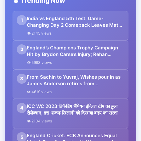
🔥 Trending Now
India vs England 5th Test: Game-
1
Changing Day 2 Comeback Leaves Match
on Edge
👁 2145 views
England’s Champions Trophy Campaign
2
Hit by Brydon Carse’s Injury; Rehan
Ahmed Steps In
👁 5993 views
From Sachin to Yuvraj, Wishes pour in as
3
James Anderson retires from
International cricket
👁 4619 views
ICC WC 2023:डिफेंडिंग चैंपियन इंग्लिश टीम का हुआ
4
सेलेक्शन, इस धाकड़ खिलाड़ी को दिखाया बाहर का रास्ता
👁 2104 views
England Cricket: ECB Announces Equal
5