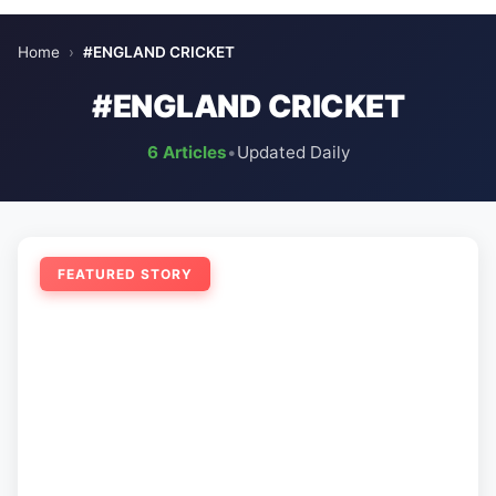
Home
›
#ENGLAND CRICKET
#ENGLAND CRICKET
6 Articles
•
Updated Daily
FEATURED STORY