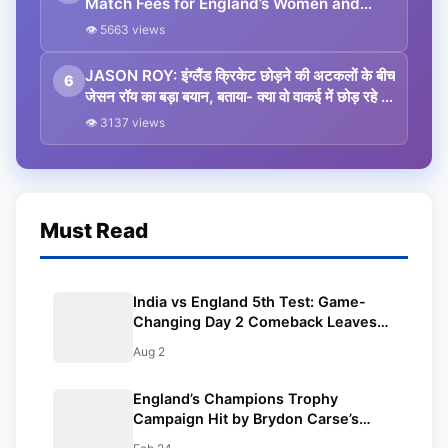
Match Fees for England’s Women and
Men Cricketers
👁 5663 views
JASON ROY: इंग्लैंड क्रिकेट छोड़ने की अटकलों के बीच
6
जेसन रॉय का बड़ा बयान, बताया- क्या वो वाकई में छोड़ रहे हैं
ईसीबी का साथ
👁 3137 views
Must Read
India vs England 5th Test: Game-
Changing Day 2 Comeback Leaves
Match on Edge
Aug 2
England’s Champions Trophy
Campaign Hit by Brydon Carse’s
Injury; Rehan Ahmed Steps In