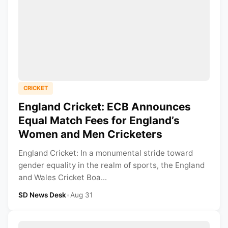
CRICKET
England Cricket: ECB Announces
Equal Match Fees for England’s
Women and Men Cricketers
England Cricket: In a monumental stride toward
gender equality in the realm of sports, the England
and Wales Cricket Boa...
SD News Desk
•
Aug 31