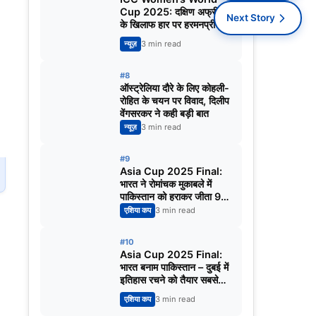
Cup 2025: दक्षिण अफ्रीका
Next Story
के खिलाफ हार पर हरमनप्रीत
कौर का बयान, बोलीं – टॉप ऑर्डर
न्यूज़
3 min read
ने जिम्मेदारी नहीं निभाई
#8
ऑस्ट्रेलिया दौरे के लिए कोहली-
रोहित के चयन पर विवाद, दिलीप
वेंगसरकर ने कही बड़ी बात
न्यूज़
3 min read
#9
Asia Cup 2025 Final:
भारत ने रोमांचक मुकाबले में
पाकिस्तान को हराकर जीता 9वां
खिताब
एशिया कप
3 min read
#10
Asia Cup 2025 Final:
भारत बनाम पाकिस्तान – दुबई में
इतिहास रचने को तैयार सबसे
बड़ा मुकाबला
एशिया कप
3 min read