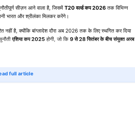
नौतीपूर्ण सीज़न आने वाला है, जिसमें
T20
वर्ल्ड कप 2026
तक विभिन्न
ेज़बानी भारत और श्रीलंका मिलकर करेंगे।
 नहीं है, क्योंकि बांग्लादेश दौरा अब 2026 तक के लिए स्थगित कर दिया
चुनौती
एशिया कप 2025
होगी, जो कि
9
से 28
सितंबर के बीच संयुक्त अरब
ad full article
26 तक)
ैच
हले मैच