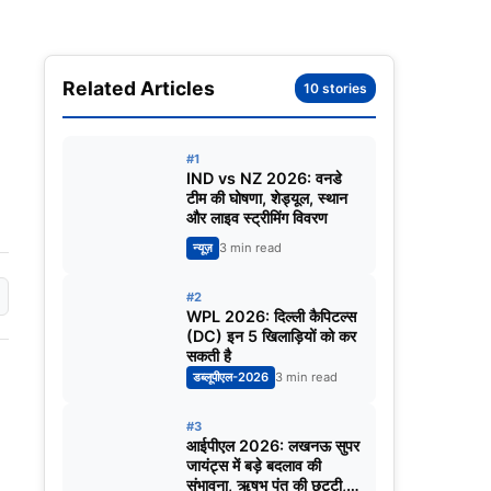
Related Articles
10 stories
#1
IND vs NZ 2026: वनडे
टीम की घोषणा, शेड्यूल, स्थान
और लाइव स्ट्रीमिंग विवरण
न्यूज़
3 min read
#2
WPL 2026: दिल्ली कैपिटल्स
(DC) इन 5 खिलाड़ियों को कर
सकती है
डब्लूपीएल-2026
3 min read
#3
आईपीएल 2026: लखनऊ सुपर
जायंट्स में बड़े बदलाव की
संभावना, ऋषभ पंत की छुट्टी,