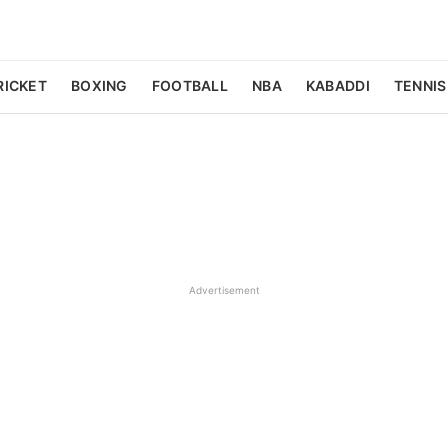
RICKET
BOXING
FOOTBALL
NBA
KABADDI
TENNIS
Advertisement