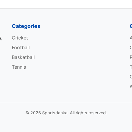
Categories
s,
Cricket
Football
Basketball
P
Tennis
W
© 2026 Sportsdanka. All rights reserved.