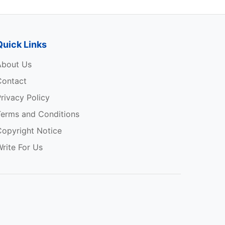
Quick Links
About Us
Contact
rivacy Policy
Terms and Conditions
Copyright Notice
rite For Us