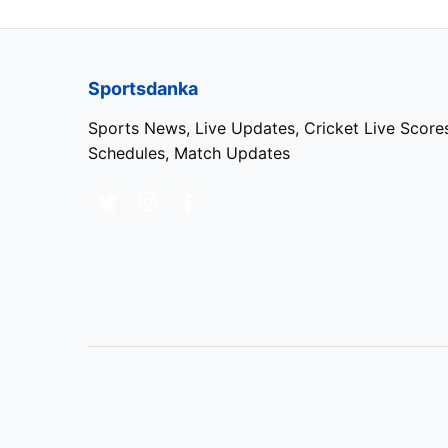
Sportsdanka
Sports News, Live Updates, Cricket Live Score
Schedules, Match Updates
Asia Cup 2025