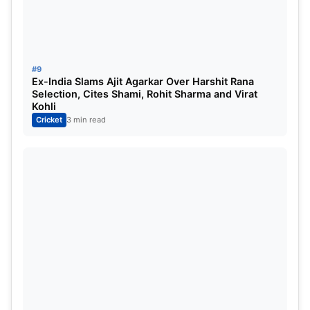
#9
Ex-India Slams Ajit Agarkar Over Harshit Rana
Selection, Cites Shami, Rohit Sharma and Virat
Kohli
Cricket
3 min read