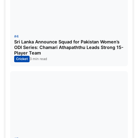
Maximierung der Vorteile
Die gesellschaftlichen Auswirkungen von Online-
Casinos sind vielfältig. Während sie Millionen von
Menschen Freude bereiten, dürfen die negativen
#4
Folgen wie Spielsucht nicht unterschätzt werden.
Sri Lanka Announce Squad for Pakistan Women’s
ODI Series: Chamari Athapaththu Leads Strong 15-
Es ist entscheidend, dass Regulierungsbehörden
Player Team
und die Casinoindustrie zusammenarbeiten, um
Cricket
3 min read
Maßnahmen zur Schadensminimierung zu
entwickeln. Durch die Implementierung von
verantwortungsvollen Glücksspielstrategien können
die Vorteile maximiert und die negativen
Auswirkungen reduziert werden.