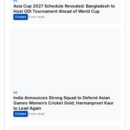
#5
Asia Cup 2027 Schedule Revealed: Bangladesh to
Host ODI Tournament Ahead of World Cup
Cricket
3 min read
#6
India Announces Strong Squad to Defend Asian
Games Women’s Cricket Gold; Harmanpreet Kaur
to Lead Again
Cricket
3 min read