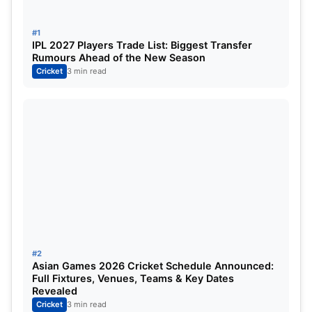
Bundesministeriums für Gesundheit zeigt, dass in
#1
Deutschland im Jahr 2022 rund 430.000
IPL 2027 Players Trade List: Biggest Transfer
Menschen als spielsüchtig eingestuft wurden, mit
Rumours Ahead of the New Season
Cricket
3 min read
erheblichen Auswirkungen auf die Familienstruktur.
Unterstützungsprogramme und
Initiativen der Online-Casinos
Um diesen negativen Auswirkungen
entgegenzuwirken, bieten viele Online-Casinos
Unterstützungssysteme an. Dazu gehören Limits
für Einzahlungen, Spielsperren und Partnerschaften
mit Hilfsorganisationen. Eine Studie aus dem Jahr
#2
Asian Games 2026 Cricket Schedule Announced:
2022 zeigt, dass 62 % der führenden Online-
Full Fixtures, Venues, Teams & Key Dates
Casinos in Europa Programme zur Bekämpfung von
Revealed
Cricket
3 min read
Spielsucht anbieten.