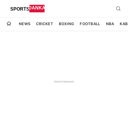
NEWS
CRICKET
BOXING
FOOTBALL
NBA
KAB
Advertisement