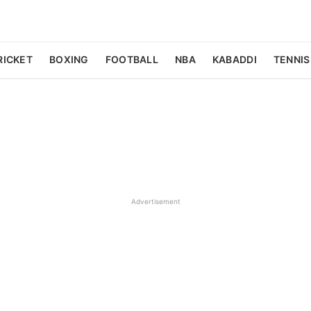
RICKET
BOXING
FOOTBALL
NBA
KABADDI
TENNIS
Advertisement