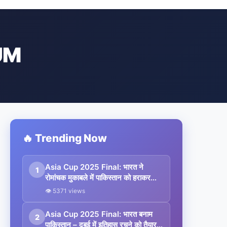
UM
🔥 Trending Now
Asia Cup 2025 Final: भारत ने
1
रोमांचक मुकाबले में पाकिस्तान को हराकर
जीता 9वां खिताब
👁 5371 views
Asia Cup 2025 Final: भारत बनाम
2
पाकिस्तान – दुबई में इतिहास रचने को तैयार