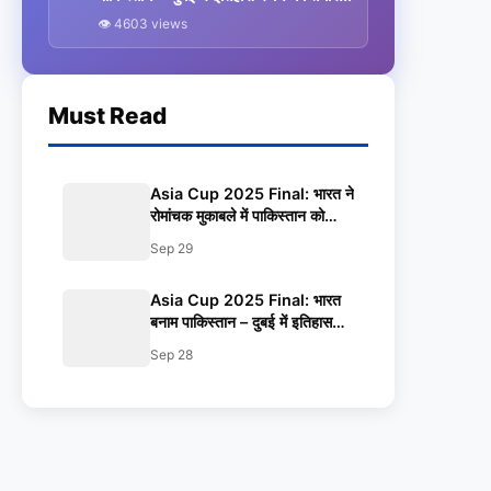
सबसे बड़ा मुकाबला
👁 4603 views
Must Read
Asia Cup 2025 Final: भारत ने
रोमांचक मुकाबले में पाकिस्तान को
हराकर जीता 9वां खिताब
Sep 29
Asia Cup 2025 Final: भारत
बनाम पाकिस्तान – दुबई में इतिहास
रचने को तैयार सबसे बड़ा मुकाबला
Sep 28