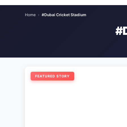
Home
›
#Dubai Cricket Stadium
#
FEATURED STORY