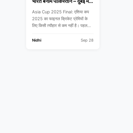
भारत बनाम पाकिस्तान – दुबई में
इतिहास रचने को तैयार सबसे बड़ा
Asia Cup 2025 Final: एशिया कप
मुकाबला
2025 का फाइनल क्रिकेट प्रेमियों के
लिए किसी त्यौहार से कम नहीं है। पहल...
Nidhi
Sep 28