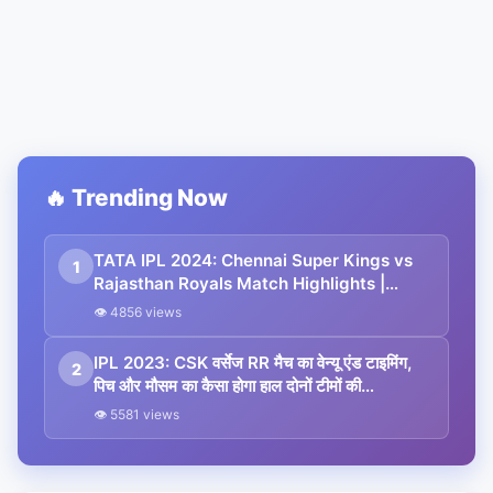
🔥 Trending Now
TATA IPL 2024: Chennai Super Kings vs
1
Rajasthan Royals Match Highlights |
Player of the Match
👁 4856 views
IPL 2023: CSK वर्सेज RR मैच का वेन्यू एंड टाइमिंग,
2
पिच और मौसम का कैसा होगा हाल दोनों टीमों की
प्रेडिक्टेड-11, स्क्वॉड, हेड टू हेड और रिकॉर्ड्स
👁 5581 views