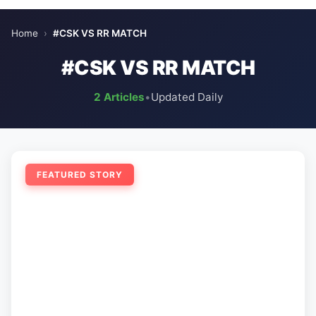
Home
›
#CSK VS RR MATCH
#CSK VS RR MATCH
2 Articles
•
Updated Daily
FEATURED STORY