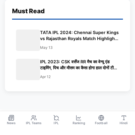
Must Read
TATA IPL 2024: Chennai Super Kings
vs Rajasthan Royals Match Highlights
| Player of the Match
May 13
IPL 2023: CSK वर्सेज RR मैच का वेन्यू एंड
टाइमिंग, पिच और मौसम का कैसा होगा हाल दोनों टीमों
की प्रेडिक्टेड-11, स्क्वॉड, हेड टू हेड और रिकॉर्ड्स
Apr 12
News
IPL Teams
IPL
Ranking
Football
Hindi