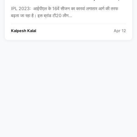
स्क्वॉड, हेड टू हेड और रिकॉर्ड्स
IPL 2023: आईपीएल के 16वें सीजन का कारवां लगातार आगे की तरफ
बढ़ता जा रहा है। इस ब्रांड टी20 लीग...
Kalpesh Kalal
Apr 12