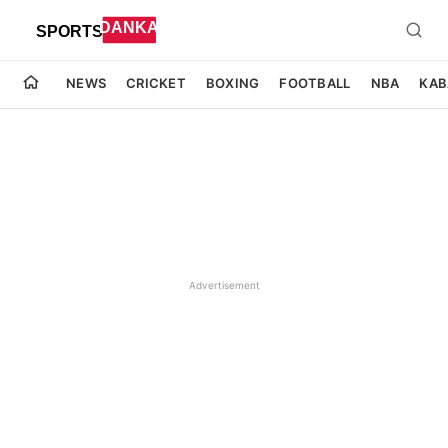
NEWS
CRICKET
BOXING
FOOTBALL
NBA
KAB
Advertisement