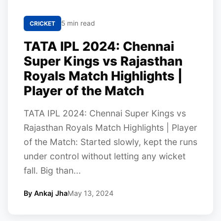
5 min read
CRICKET
TATA IPL 2024: Chennai
Super Kings vs Rajasthan
Royals Match Highlights |
Player of the Match
TATA IPL 2024: Chennai Super Kings vs
Rajasthan Royals Match Highlights | Player
of the Match: Started slowly, kept the runs
under control without letting any wicket
fall. Big than...
By Ankaj Jha
May 13, 2024