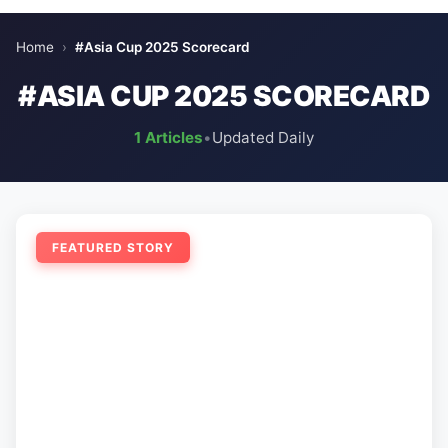
Home
›
#Asia Cup 2025 Scorecard
#ASIA CUP 2025 SCORECARD
1 Articles
•
Updated Daily
FEATURED STORY