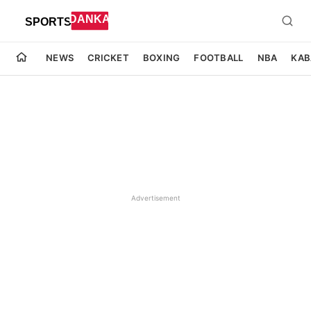
NEWS
CRICKET
BOXING
FOOTBALL
NBA
KAB
Advertisement