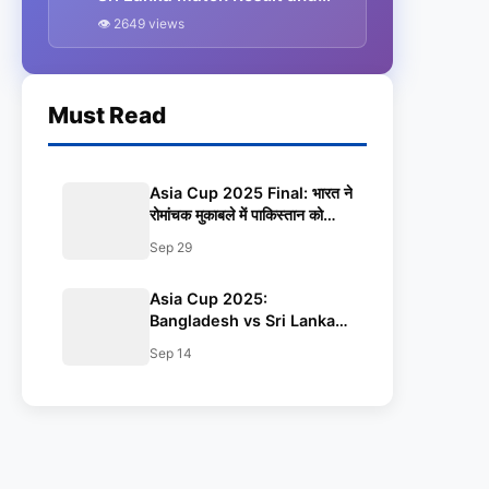
Updated Points Table
👁 2649 views
Must Read
Asia Cup 2025 Final: भारत ने
रोमांचक मुकाबले में पाकिस्तान को
हराकर जीता 9वां खिताब
Sep 29
Asia Cup 2025:
Bangladesh vs Sri Lanka
Match Result and Updated
Sep 14
Points Table