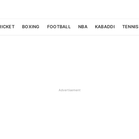
RICKET
BOXING
FOOTBALL
NBA
KABADDI
TENNIS
Advertisement