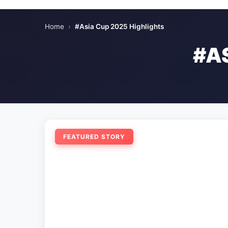
Home
›
#Asia Cup 2025 Highlights
#A
FEATURED STORY