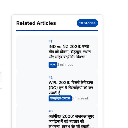
Related Articles
10 stories
#1
IND vs NZ 2026: वनडे
टीम की घोषणा, शेड्यूल, स्थान
और लाइव स्ट्रीमिंग विवरण
न्यूज़
3 min read
#2
WPL 2026: दिल्ली कैपिटल्स
(DC) इन 5 खिलाड़ियों को कर
सकती है
डब्लूपीएल-2026
3 min read
#3
आईपीएल 2026: लखनऊ सुपर
जायंट्स में बड़े बदलाव की
संभावना, ऋषभ पंत की छुट्टी,