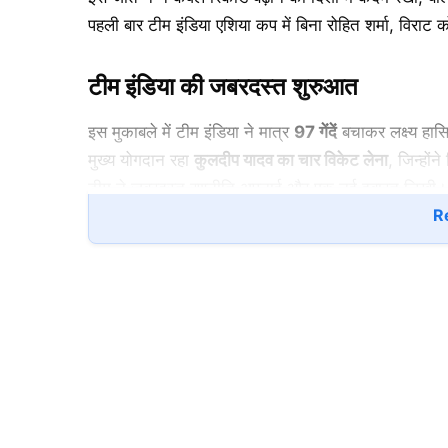
पहली बार टीम इंडिया एशिया कप में बिना रोहित शर्मा, विराट
टीम इंडिया की जबरदस्त शुरुआत
इस मुकाबले में टीम इंडिया ने मात्र
97
गेंदें
बचाकर लक्ष्य हा
मुख्य योगदान रहा
कुलदीप यादव का चार विकेट लेना
, जिन्होंन
टीम ने जबरदस्त रणनीति अपनाई और एक नई इबारत लिखी।
Re
7711
दिन की लंबी परंपरा का अंत
टीम इंडिया ने आखिरी बार बिना रोहित शर्मा, विराट कोहली, या
के खिलाफ
कोलंबो में फाइनल मुकाबले में। उसके बाद से लगाता
था। रोहित शर्मा एशिया कप के हर संस्करण में खेलते 
एशिया कप मैच खेल चुके हैं, जो एक रिकॉर्ड है। वहीं विराट 
विश्राम दिया गया था।