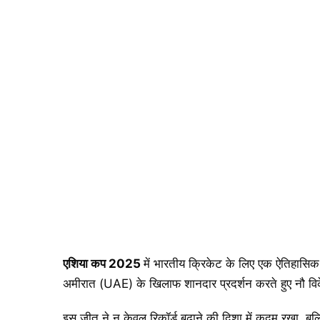
एशिया कप 2025
में भारतीय क्रिकेट के लिए एक ऐतिहास
अमीरात (UAE) के खिलाफ शानदार प्रदर्शन करते हुए नौ वि
इस जीत ने न केवल रिकॉर्ड बढ़ाने की दिशा में कदम रखा, ब