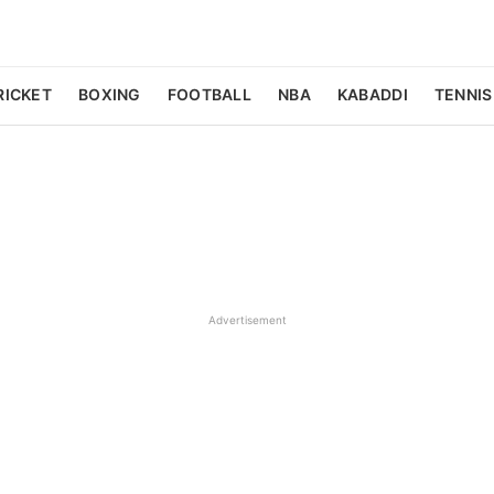
RICKET
BOXING
FOOTBALL
NBA
KABADDI
TENNIS
Advertisement