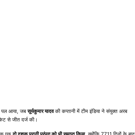
िक पल आया, जब
सूर्यकुमार यादव
की कप्तानी में टीम इंडिया ने संयुक्त अरब
केट से जीत दर्ज की।
ल्कि एक
दो दशक पुरानी परंपरा को भी समाप्त किया
, क्योंकि 7711 दिनों के बाद